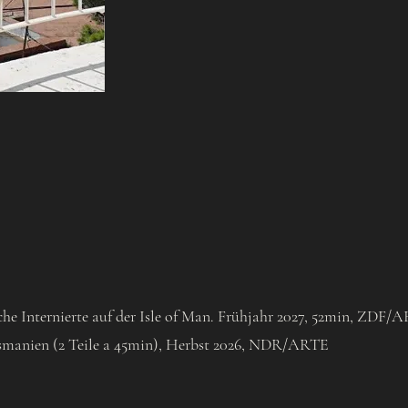
che Internierte auf der Isle of Man. Frühjahr 2027, 52min, ZDF/
manien (2 Teile a 45min), Herbst 2026, NDR/ARTE