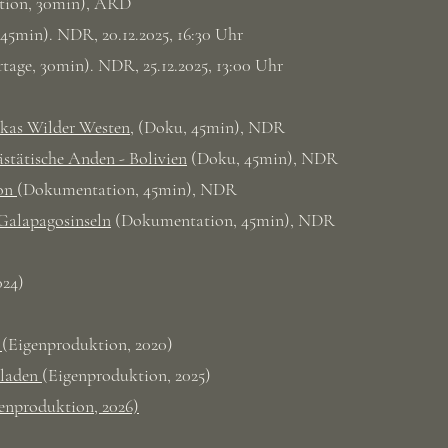
tion, 30min), ARD
45min). NDR, 20.12.2025, 16:30 Uhr
tage, 30min). NDR, 25.12.2025, 13:00 Uhr
kas Wilder Westen
, (Doku, 45min), NDR
stätische Anden - Bolivien
(Doku, 45min), NDR
on
(Dokumentation, 45min), NDR
Galapagosinseln
(Dokumentation, 45min), NDR
24)
n
(Eigenproduktion, 2020)
sladen
(Eigenproduktion, 2025)
igenproduktion, 2026)