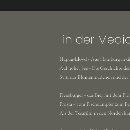
in der Medi
Hapag-Lloyd - Aus Hamburg in di
Auf hoher See - Die Geschichte der
Sylt, das Blumenmädchen und de
Flensburger - das Bier mit dem Pl
Frosta - vom Fischdampfer zum Fe
Als der Tesafilm in den Norden k