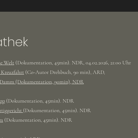
athek
e Welt
(Dokumentation, 45min). NDR, 04.02.2026, 21:00 Uhr
 Kreuzfahrt
(Co-Autor Drehbuch, 90 min), ARD,
r Damm (Dokumentation, 90min), NDR
opp
(Dokumentation, 45min). NDR
rtiggericht
(Dokumentation, 45min). NDR
am
(Dokumentation, 45min). NDR