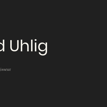
 Uhlig
sseur