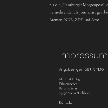
für die „Hamburger Morgenpost“, d
Fernsehsender als Journalist gearb
Bremen, NDR, ZDF und Arte.
Impressum
Angaben gemäß § 5 TMG
Manfred Uhlig
Filmemacher
Bergstraße 21
29478 Vietze/Höhbeck
Kontakt