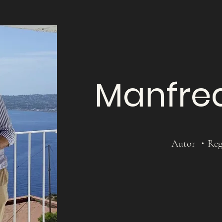
Manfred
Autor ・Regi