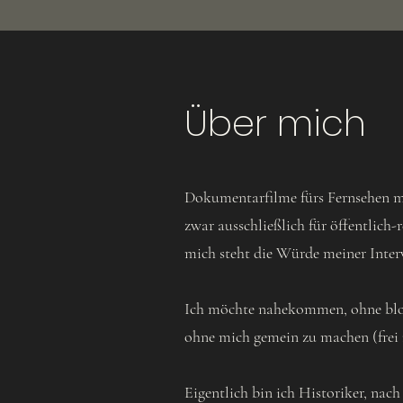
Über mich
Dokumentarfilme fürs Fernsehen ma
zwar ausschließlich für öffentlich-
mich steht die Würde meiner Interv
Ich möchte nahekommen, ohne bloßz
ohne mich gemein zu machen (frei 
Eigentlich bin ich Historiker, na