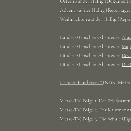
Ostern auf der Hallig
(Dokumenta
Advent auf der Hallig
(Reportage, 
Weihnachten auf der Hallig
(Repor
Länder-Menschen-Abenteuer:
Alas
Länder-Menschen-Abenteuer:
Majä
​Länder-Menschen-Abenteuer:
Dev
Länder-Menschen-Abenteuer:
Die 
Ist mein Kind trans*
(NDR, Mai 20
Vietze-TV, Folge 1:
Der Briefkaste
Vietze-TV, Folge 2:
Der Kaufmann
​Vietze-TV, Folge 3: Die Schule (E